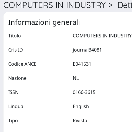
COMPUTERS IN INDUSTRY > Dett
Informazioni generali
Titolo
Cris ID
journal34081
Codice ANCE
E041531
Nazione
NL
ISSN
0166-3615
Lingua
English
Tipo
Rivista