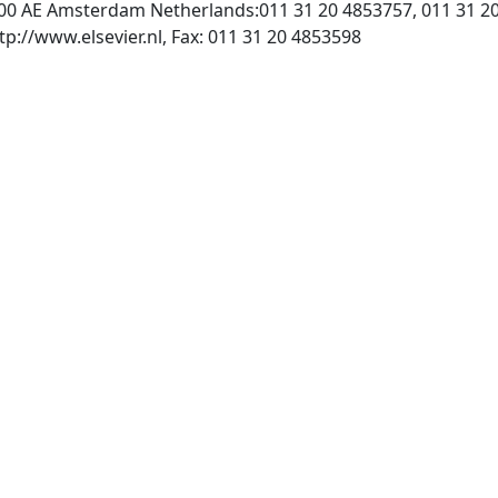
000 AE Amsterdam Netherlands:011 31 20 4853757, 011 31 2
, INTERNET: http://www.elsevier.nl, Fax: 011 31 20 4853598