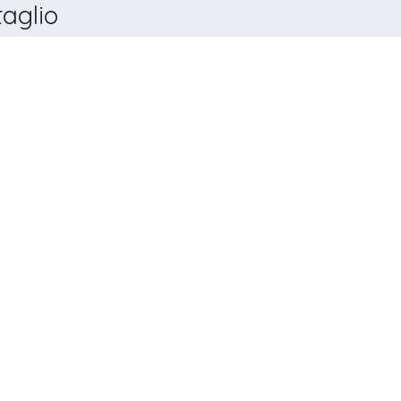
aglio
COMPUTERS IN INDUSTRY