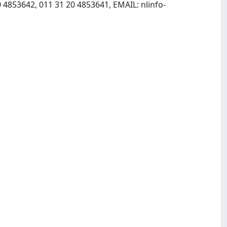
0 4853642, 011 31 20 4853641, EMAIL:
nlinfo-