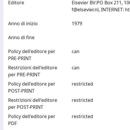
Editore
Elsevier BV:PO Box 211, 1
f@elsevier.nl
Anno di inizio
1979
Anno di fine
Policy dell'editore per
can
PRE-PRINT
Restrizioni dell'editore
can
per PRE-PRINT
Policy dell'editore per
restricted
POST-PRINT
Restrizioni dell'editore
restricted
per POST-PRINT
Policy dell'editore per
restricted
PDF