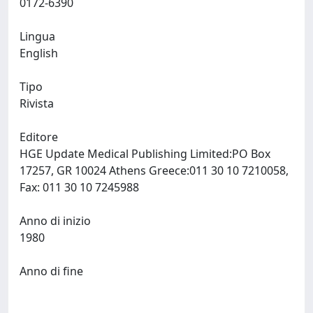
0172-6390
Lingua
English
Tipo
Rivista
Editore
HGE Update Medical Publishing Limited:PO Box
17257, GR 10024 Athens Greece:011 30 10 7210058,
Fax: 011 30 10 7245988
Anno di inizio
1980
Anno di fine