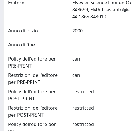
Editore
Elsevier Science Limited:
843699, EMAIL:
asianfo@el
44 1865 843010
Anno di inizio
2000
Anno di fine
Policy dell'editore per
can
PRE-PRINT
Restrizioni dell'editore
can
per PRE-PRINT
Policy dell'editore per
restricted
POST-PRINT
Restrizioni dell'editore
restricted
per POST-PRINT
Policy dell'editore per
restricted