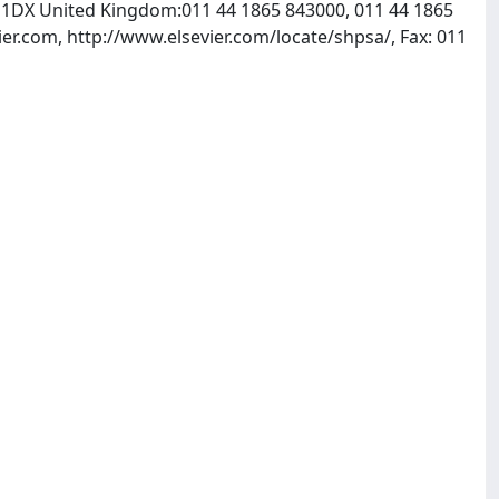
X5 1DX United Kingdom:011 44 1865 843000, 011 44 1865
er.com, http://www.elsevier.com/locate/shpsa/, Fax: 011