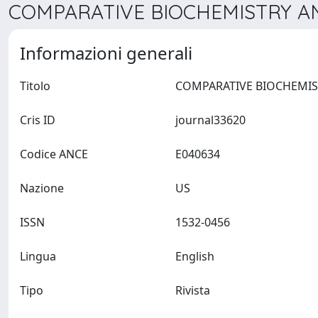
COMPARATIVE BIOCHEMISTRY AN
Informazioni generali
Titolo
Cris ID
journal33620
Codice ANCE
E040634
Nazione
US
ISSN
1532-0456
Lingua
English
Tipo
Rivista