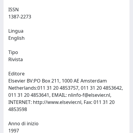
ISSN
1387-2273
Lingua
English
Tipo
Rivista
Editore
Elsevier BV:PO Box 211, 1000 AE Amsterdam
Netherlands:011 31 20 4853757, 011 31 20 4853642,
011 31 20 4853641, EMAIL:
nlinfo-f@elsevier.nl
,
INTERNET: http://www.elsevier.nl, Fax: 011 31 20
4853598
Anno di inizio
1997