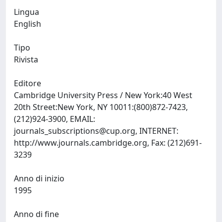
Lingua
English
Tipo
Rivista
Editore
Cambridge University Press / New York:40 West
20th Street:New York, NY 10011:(800)872-7423,
(212)924-3900, EMAIL:
journals_subscriptions@cup.org
, INTERNET:
http://www.journals.cambridge.org, Fax: (212)691-
3239
Anno di inizio
1995
Anno di fine