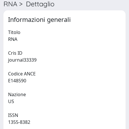
RNA > Dettaglio
Informazioni generali
Titolo
RNA
Cris ID
journal33339
Codice ANCE
E148590
Nazione
US
ISSN
1355-8382