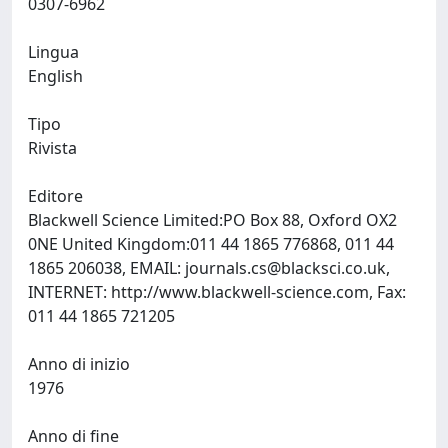
0307-6962
Lingua
English
Tipo
Rivista
Editore
Blackwell Science Limited:PO Box 88, Oxford OX2
0NE United Kingdom:011 44 1865 776868, 011 44
1865 206038, EMAIL:
journals.cs@blacksci.co.uk
,
INTERNET: http://www.blackwell-science.com, Fax:
011 44 1865 721205
Anno di inizio
1976
Anno di fine