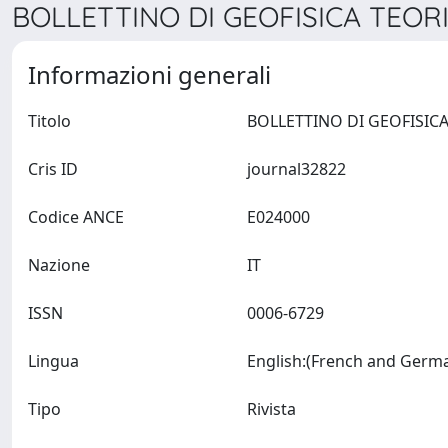
BOLLETTINO DI GEOFISICA TEORI
Informazioni generali
Titolo
Cris ID
journal32822
Codice ANCE
E024000
Nazione
IT
ISSN
0006-6729
Lingua
Tipo
Rivista