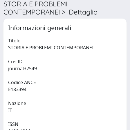
STORIA E PROBLEMI
CONTEMPORANEI > Dettaglio
Informazioni generali
Titolo
STORIA E PROBLEMI CONTEMPORANEI
Cris ID
journal32549
Codice ANCE
E183394
Nazione
IT
ISSN