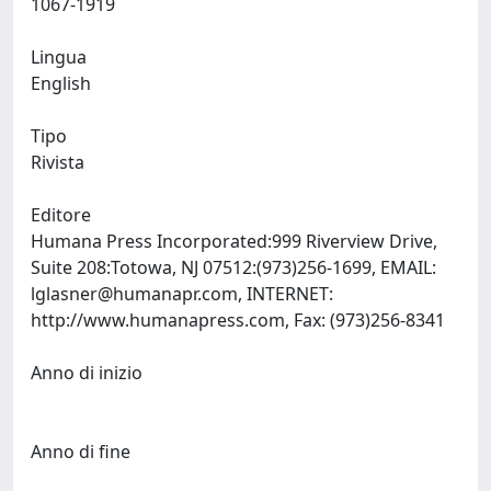
1067-1919
Lingua
English
Tipo
Rivista
Editore
Humana Press Incorporated:999 Riverview Drive,
Suite 208:Totowa, NJ 07512:(973)256-1699, EMAIL:
lglasner@humanapr.com
, INTERNET:
http://www.humanapress.com, Fax: (973)256-8341
Anno di inizio
Anno di fine