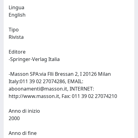
Lingua
English
Tipo
Rivista
Editore
-Springer-Verlag Italia
-Masson SPA:via Flli Bressan 2, I 20126 Milan
Italy:011 39 02 27074286, EMAIL:
aboonamenti@masson.it
, INTERNET:
http://www.masson.it, Fax: 011 39 02 27074210
Anno di inizio
2000
Anno di fine