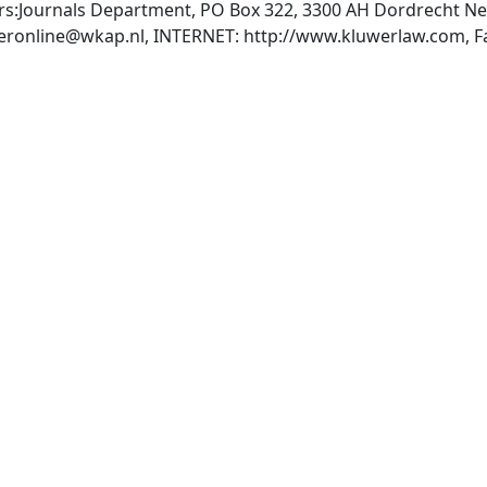
s:Journals Department, PO Box 322, 3300 AH Dordrecht Ne
eronline@wkap.nl