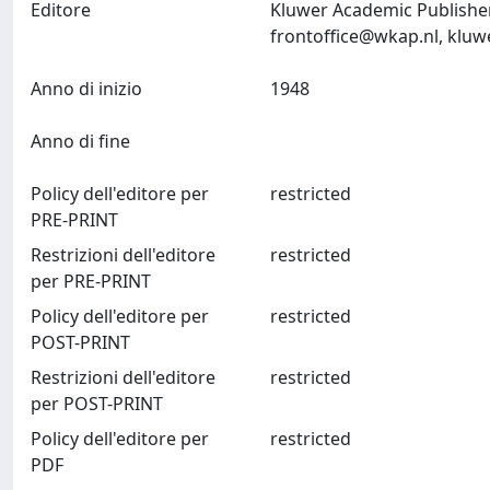
Editore
Kluwer Academic Publisher
frontoffice@wkap.nl
,
kluw
Anno di inizio
1948
Anno di fine
Policy dell'editore per
restricted
PRE-PRINT
Restrizioni dell'editore
restricted
per PRE-PRINT
Policy dell'editore per
restricted
POST-PRINT
Restrizioni dell'editore
restricted
per POST-PRINT
Policy dell'editore per
restricted
PDF