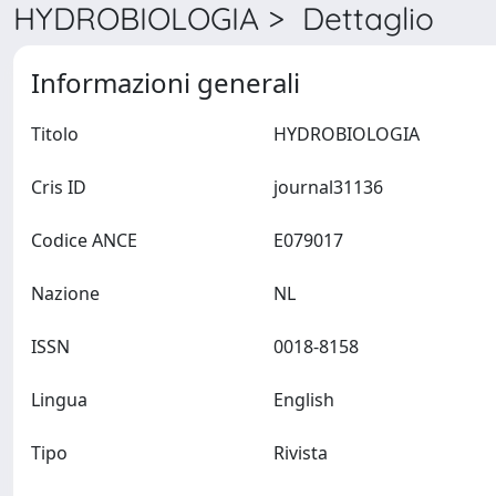
HYDROBIOLOGIA > Dettaglio
Informazioni generali
Titolo
HYDROBIOLOGIA
Cris ID
journal31136
Codice ANCE
E079017
Nazione
NL
ISSN
0018-8158
Lingua
English
Tipo
Rivista