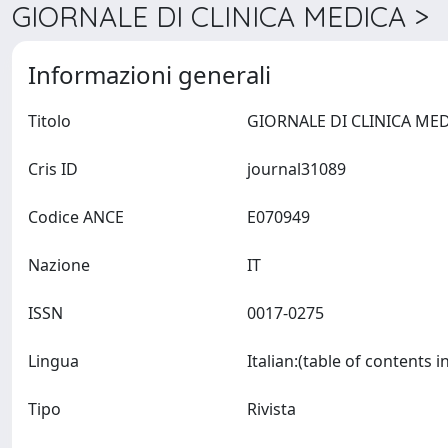
GIORNALE DI CLINICA MEDICA > D
Informazioni generali
Titolo
Cris ID
journal31089
Codice ANCE
E070949
Nazione
IT
ISSN
0017-0275
Lingua
Tipo
Rivista