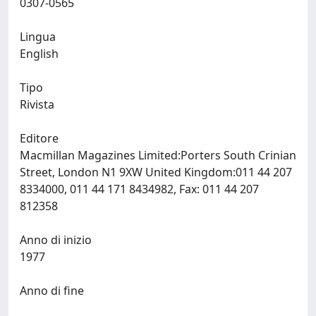
0307-0565
Lingua
English
Tipo
Rivista
Editore
Macmillan Magazines Limited:Porters South Crinian
Street, London N1 9XW United Kingdom:011 44 207
8334000, 011 44 171 8434982, Fax: 011 44 207
812358
Anno di inizio
1977
Anno di fine