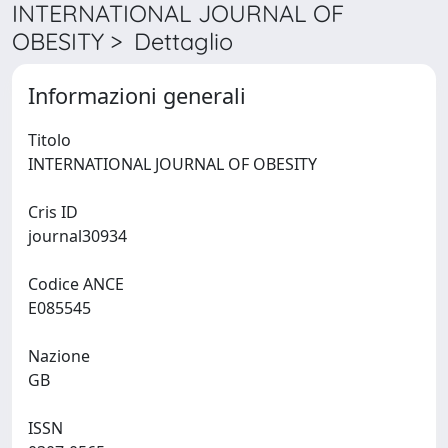
INTERNATIONAL JOURNAL OF
OBESITY > Dettaglio
Informazioni generali
Titolo
INTERNATIONAL JOURNAL OF OBESITY
Cris ID
journal30934
Codice ANCE
E085545
Nazione
GB
ISSN