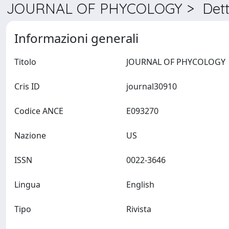
JOURNAL OF PHYCOLOGY > Dett
Informazioni generali
Titolo
JOURNAL OF PHYCO
Cris ID
journal30910
Codice ANCE
E093270
Nazione
US
ISSN
0022-3646
Lingua
English
Tipo
Rivista