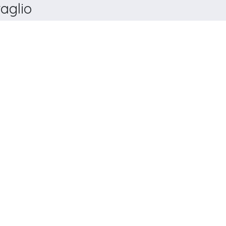
aglio
LOGY