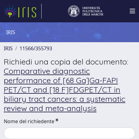
IRIS
IRIS
11566/355793
Richiedi una copia del documento:
Comparative diagnostic
performance of [68 Ga]Ga-FAPI
PET/CT and [18 F]FDGPET/CT in
biliary tract cancers: a systematic
review and meta-analysis
Nome del richiedente