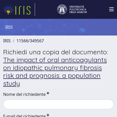
IRIS
IRIS
11566/349567
Richiedi una copia del documento:
The impact of oral anticoagulants
on idiopathic pulmonary fibrosis
risk and prognosis: a population
study
Nome del richiedente
E-mail del richiedente