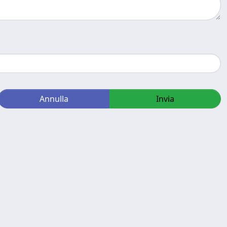
Annulla
Invia