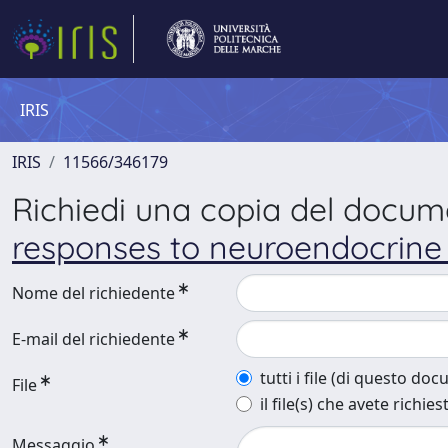
IRIS
IRIS
11566/346179
Richiedi una copia del docu
responses to neuroendocrine
Nome del richiedente
E-mail del richiedente
tutti i file (di questo do
File
il file(s) che avete richies
Messaggio