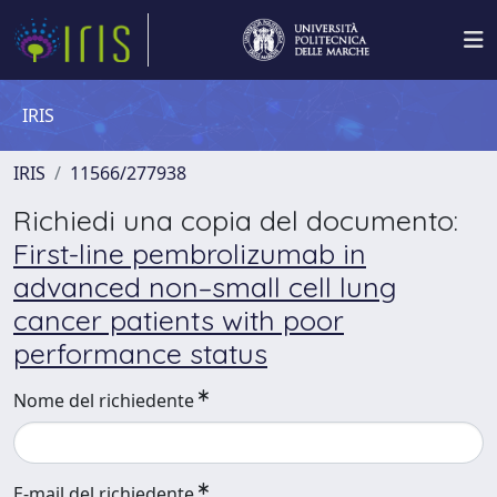
IRIS
IRIS
11566/277938
Richiedi una copia del documento:
First-line pembrolizumab in
advanced non–small cell lung
cancer patients with poor
performance status
Nome del richiedente
E-mail del richiedente