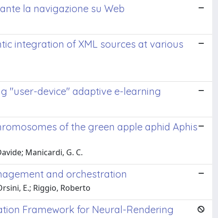
ante la navigazione su Web
ic integration of XML sources at various
g "user-device" adaptive e-learning
 chromosomes of the green apple aphid Aphis
 Davide; Manicardi, G. C.
nagement and orchestration
rsini, E.; Riggio, Roberto
ation Framework for Neural-Rendering