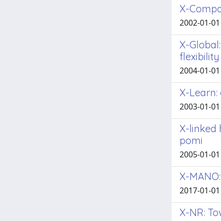
X-Compas
2002-01-01 
X-Global
flexibilit
2004-01-01 
X-Learn:
2003-01-01 
X-linked
pomi
2005-01-01 A
X-MANO: 
2017-01-01 
X-NR: To