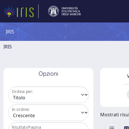
IRIS
IRIS
Opzioni
V
Ordina per:
In ordine:
Mostrati risu
Risultati/Pagina