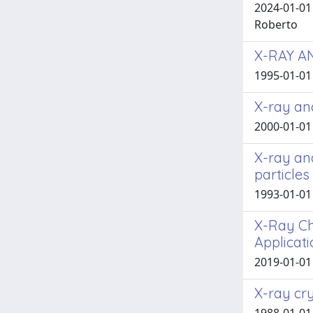
2024-01-01 
Roberto
X-RAY A
1995-01-01 
X-ray an
2000-01-01 A
X-ray an
particles
1993-01-01 
X-Ray Ch
Applicat
2019-01-01
X-ray cr