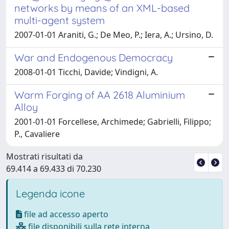
networks by means of an XML-based
multi-agent system
2007-01-01 Araniti, G.; De Meo, P.; Iera, A.; Ursino, D.
War and Endogenous Democracy
2008-01-01 Ticchi, Davide; Vindigni, A.
Warm Forging of AA 2618 Aluminium
Alloy
2001-01-01 Forcellese, Archimede; Gabrielli, Filippo;
P., Cavaliere
Mostrati risultati da
69.414 a 69.433 di 70.230
Legenda icone
file ad accesso aperto
file disponibili sulla rete interna