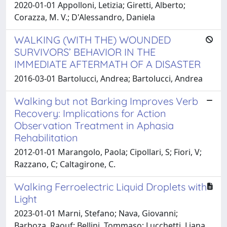
2020-01-01 Appolloni, Letizia; Giretti, Alberto;
Corazza, M. V.; D'Alessandro, Daniela
WALKING (WITH THE) WOUNDED
SURVIVORS’ BEHAVIOR IN THE
IMMEDIATE AFTERMATH OF A DISASTER
2016-03-01 Bartolucci, Andrea; Bartolucci, Andrea
Walking but not Barking Improves Verb
Recovery: Implications for Action
Observation Treatment in Aphasia
Rehabilitation
2012-01-01 Marangolo, Paola; Cipollari, S; Fiori, V;
Razzano, C; Caltagirone, C.
Walking Ferroelectric Liquid Droplets with
Light
2023-01-01 Marni, Stefano; Nava, Giovanni;
Barboza, Raouf; Bellini, Tommaso; Lucchetti, Liana