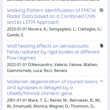
Walking Pattern Identification of FMCW
Radar Data based on a Combined CNN
and bi-LSTM Approach
2023-01-01 Nocera, A.; Senigagliesi, L.; Ciattaglia, G.;
Gambi, E.
Wall heating effects on aeroacoustic
fields radiated by rigid bodies at different
flow regimes
2022-01-01 D’Alessandro, Valerio; Falone, Matteo;
Giammichele, Luca; Ricci, Renato
Wallerian degeneration of injured axons
and synapses is delayed by a
Ube4b/Nmnat chimeric gene.
2001-01-01 Mack, T. G.; Reiner, M.; Beirowski, B.; Mi,
W.; Emanuelli, Monica; Wagner, D.; Thomson, D.;