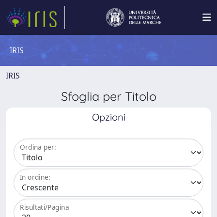
IRIS
IRIS
Sfoglia per Titolo
Opzioni
Ordina per:
In ordine:
Risultati/Pagina