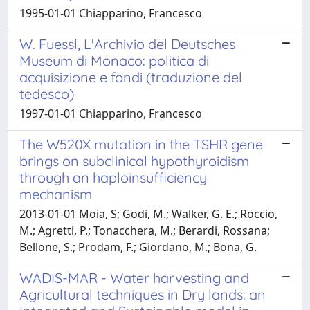
1995-01-01 Chiapparino, Francesco
W. Fuessl, L'Archivio del Deutsches
Museum di Monaco: politica di
acquisizione e fondi (traduzione del
tedesco)
1997-01-01 Chiapparino, Francesco
The W520X mutation in the TSHR gene
brings on subclinical hypothyroidism
through an haploinsufficiency
mechanism
2013-01-01 Moia, S; Godi, M.; Walker, G. E.; Roccio,
M.; Agretti, P.; Tonacchera, M.; Berardi, Rossana;
Bellone, S.; Prodam, F.; Giordano, M.; Bona, G.
WADIS-MAR - Water harvesting and
Agricultural techniques in Dry lands: an