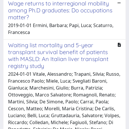
Wage returns to interregional mobility
among Ph.D graduates: Do occupations
matter?
2019-01-01 Ermini, Barbara; Papi, Luca; Scaturro,
Francesca
Waiting list mortality and 5-year
transplant survival benefit of patients
with MASLD: An Italian liver transplant
registry study
2024-01-01 Vitale, Alessandro; Trapani, Silvia; Russo,
Francesco Paolo; Miele, Luca; Svegliati Baroni,
Gianluca; Marchesini, Giulio; Burra, Patrizia;
Ottoveggio, Marco Salvatore; Romagnoli, Renato;
Martini, Silvia; De Simone, Paolo; Carrai, Paola;
Cescon, Matteo; Morelli, Maria Cristina; De Carlis,
Luciano; Belli, Luca; Gruttadauria, Salvatore; Volpes,
Riccardo; Colledan, Michele; Fagiuoli, Stefano; Di