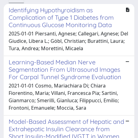
Identifying Hypothyroidism as
Complication of Type 1 Diabetes from
Continuous Glucose Monitoring Data
2025-01-01 Piersanti, Agnese; Callegari, Agnese; Del
Giudice, Libera L.; Göbl, Christian; Burattini, Laura;
Tura, Andrea; Morettini, Micaela
Learning-Based Median Nerve
Segmentation From Ultrasound Images
For Carpal Tunnel Syndrome Evaluation
2021-01-01 Cosmo, Mariachiara Di; Chiara
Fiorentino, Maria; Villani, Francesca Pia; Sartini,
Gianmarco; Smerilli, Gianluca; Filippucci, Emilio;
Frontoni, Emanuele; Moccia, Sara
Model-Based Assessment of Hepatic and
Extrahepatic Insulin Clearance from
Short Insulin-Modified IVGTT in Women