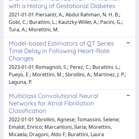
with a History of Gestational Diabetes
2021-01-01 Piersanti, A.; Abdul Rahman, N. H. B.;
Gobl, C.; Burattini, L.; Kautzky-Willer, A.; Pacini, G.;
Tura, A.; Morettini, M.
Model-based Estimators of QT Series
Time Delay in Following Heart-Rate
Changes
2023-01-01 Romagnoli, S.; Perez, C.; Burattini, L.;
Pueyo, E.; Morettini, M.; Sbrollini, A.; Martinez, J. P.;
Laguna, P.
Multiclass Convolutional Neural
Networks for Atrial Fibrillation
Classification
2022-01-01 Sbrollini, Agnese; Tomassini, Selene;
Emaldi, Enrico; Marcantoni, Ilaria; Morettini,
Micaela; Dragoni, Aldo F; Burattini, Laura