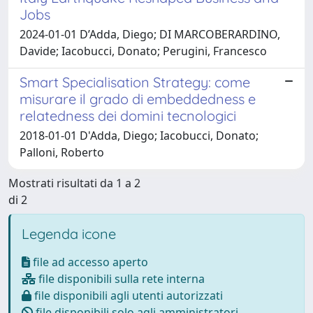
Jobs
2024-01-01 D’Adda, Diego; DI MARCOBERARDINO,
Davide; Iacobucci, Donato; Perugini, Francesco
Smart Specialisation Strategy: come
misurare il grado di embeddedness e
relatedness dei domini tecnologici
2018-01-01 D'Adda, Diego; Iacobucci, Donato;
Palloni, Roberto
Mostrati risultati da 1 a 2
di 2
Legenda icone
file ad accesso aperto
file disponibili sulla rete interna
file disponibili agli utenti autorizzati
file disponibili solo agli amministratori