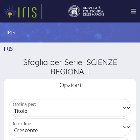
IRIS
IRIS
Sfoglia per Serie SCIENZE
REGIONALI
Opzioni
Ordina per:
In ordine: