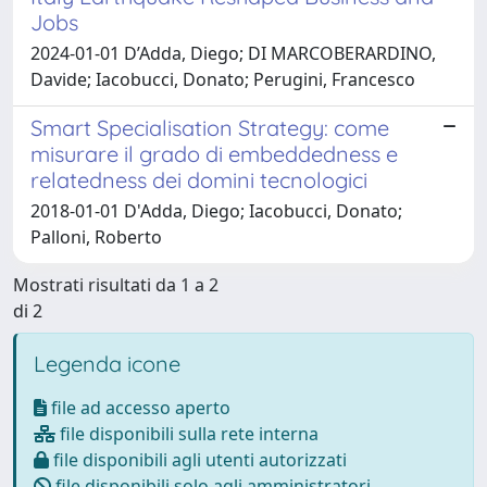
Jobs
2024-01-01 D’Adda, Diego; DI MARCOBERARDINO,
Davide; Iacobucci, Donato; Perugini, Francesco
Smart Specialisation Strategy: come
misurare il grado di embeddedness e
relatedness dei domini tecnologici
2018-01-01 D'Adda, Diego; Iacobucci, Donato;
Palloni, Roberto
Mostrati risultati da 1 a 2
di 2
Legenda icone
file ad accesso aperto
file disponibili sulla rete interna
file disponibili agli utenti autorizzati
file disponibili solo agli amministratori