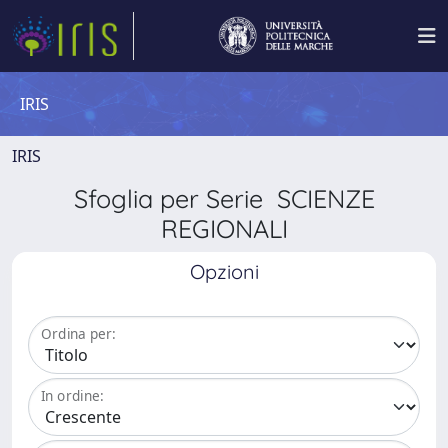
IRIS
IRIS
Sfoglia per Serie SCIENZE
REGIONALI
Opzioni
Ordina per:
In ordine: