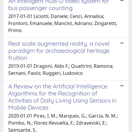
An intelligent RGB-D video system for
bus passenger counting
2017-01-01 Liciotti, Daniele; Cenci, Annalisa;
Frontoni, Emanuele; Mancini, Adriano; Zingaretti,
Primo
Real scale augmented reality. a novel
paradigm for archaeological heritage
fruition
2019-01-01 Dragoni, Aldo F.; Quattrini, Ramona;
Sernani, Paolo; Ruggeri, Ludovico
A Review on the Artificial Intelligence
Algorithms for the Recognition of
Activities of Daily Living Using Sensors in
Mobile Devices
2020-01-01 Pires, I. M.; Marques, G.; Garcia, N. M.;
Pombo, N.; Florez-Revuelta, F.; Zdravevski, E.;
Spinsante, S.