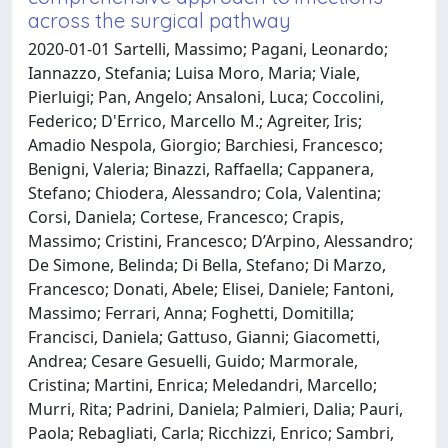
across the surgical pathway
2020-01-01 Sartelli, Massimo; Pagani, Leonardo;
Iannazzo, Stefania; Luisa Moro, Maria; Viale,
Pierluigi; Pan, Angelo; Ansaloni, Luca; Coccolini,
Federico; D'Errico, Marcello M.; Agreiter, Iris;
Amadio Nespola, Giorgio; Barchiesi, Francesco;
Benigni, Valeria; Binazzi, Raffaella; Cappanera,
Stefano; Chiodera, Alessandro; Cola, Valentina;
Corsi, Daniela; Cortese, Francesco; Crapis,
Massimo; Cristini, Francesco; D’Arpino, Alessandro;
De Simone, Belinda; Di Bella, Stefano; Di Marzo,
Francesco; Donati, Abele; Elisei, Daniele; Fantoni,
Massimo; Ferrari, Anna; Foghetti, Domitilla;
Francisci, Daniela; Gattuso, Gianni; Giacometti,
Andrea; Cesare Gesuelli, Guido; Marmorale,
Cristina; Martini, Enrica; Meledandri, Marcello;
Murri, Rita; Padrini, Daniela; Palmieri, Dalia; Pauri,
Paola; Rebagliati, Carla; Ricchizzi, Enrico; Sambri,