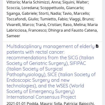
Vittorio; Maria Schimizzi, Anna; Siquini, Walter;
Scoccia, Loredana; Scoppettuolo, Giancarlo;
Sganga, Gabriele; Storti, Nadia; Tavio, Marcello;
Toccafondi, Giulio; Tumietto, Fabio; Viaggi, Bruno;
Vivarelli, Marco; Tranà, Cristian; Raso, Melina; Maria
Labricciosa, Francesco; Dhingra and Fausto Catena,
Sameer
Multidisciplinary management of elderly
patients with rectal cancer:
recommendations from the SICG (Italian
Society of Geriatric Surgery), SIFIPAC
(Italian Society of Surgical
Pathophysiology), SICE (Italian Society of
Endoscopic Surgery and new
technologies), and the WSES (World
Society of Emergency Surgery)
International Consensus Project
2021-01-01 Podda, Mauro; Sylla, Patricia; Baiocchi,