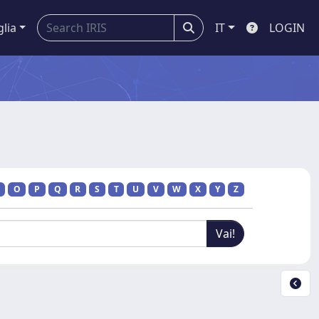
glia
IT
LOGIN
O
P
Q
R
S
T
U
V
W
X
Y
Z