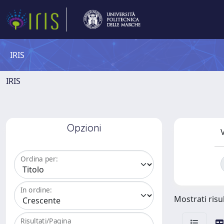
IRIS
IRIS
Opzioni
V
Ordina per:
In ordine:
Mostrati risul
Risultati/Pagina