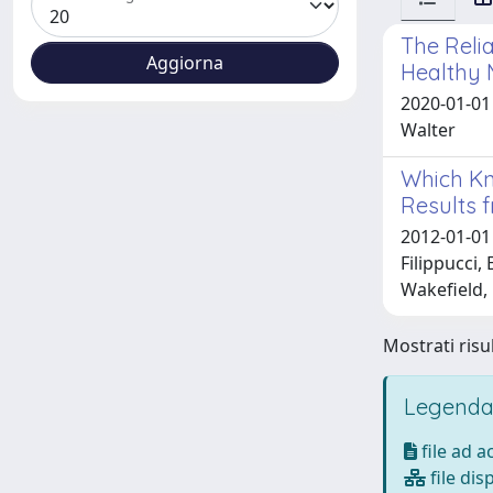
The Relia
Healthy 
2020-01-01 
Walter
Which Kn
Results 
2012-01-01 
Filippucci,
Wakefield, 
Mostrati risul
Legenda
file ad 
file dis