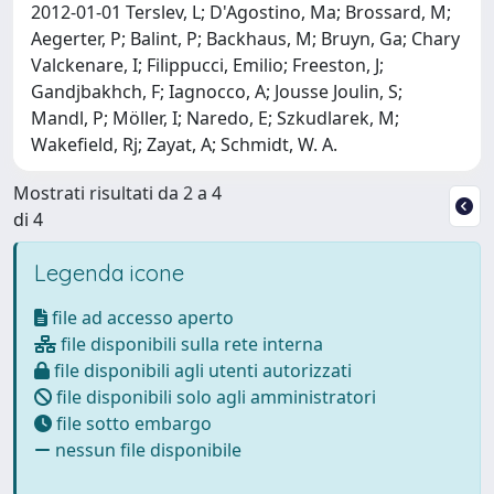
2012-01-01 Terslev, L; D'Agostino, Ma; Brossard, M;
Aegerter, P; Balint, P; Backhaus, M; Bruyn, Ga; Chary
Valckenare, I; Filippucci, Emilio; Freeston, J;
Gandjbakhch, F; Iagnocco, A; Jousse Joulin, S;
Mandl, P; Möller, I; Naredo, E; Szkudlarek, M;
Wakefield, Rj; Zayat, A; Schmidt, W. A.
Mostrati risultati da 2 a 4
di 4
Legenda icone
file ad accesso aperto
file disponibili sulla rete interna
file disponibili agli utenti autorizzati
file disponibili solo agli amministratori
file sotto embargo
nessun file disponibile