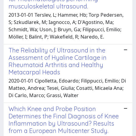
musculoskeletal ultrasound.
2013-01-01 Terslev, L; Hammer, Hb; Torp Pedersen,
S; Szkudlarek, M; Iagnocco, A; D'Agostino, Ma;
Schmidt, Wa; Uson, J; Bruyn, Ga; Filippucci, Emilio;
Möller, I; Balint, P; Wakefield, R; Naredo, E.
The Reliability of Ultrasound in the
Assessment of Hyaline Cartilage in
Rheumatoid Arthritis and Healthy
Metacarpal Heads
2020-01-01 Cipolletta, Edoardo; Filippucci, Emilio; Di
Matteo, Andrea; Tesei, Giulia; Cosatti, Micaela Ana;
Di Carlo, Marco; Grassi, Walter
Which Knee and Probe Position
Determines the Final Diagnosis of Knee
Inflammation by Ultrasound? Results
from a European Multicenter Study.