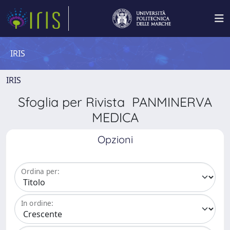
IRIS
IRIS
Sfoglia per Rivista PANMINERVA
MEDICA
Opzioni
Ordina per:
In ordine: