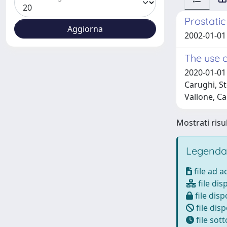
Prostatic
2002-01-01 
The use o
2020-01-01 
Carughi, St
Vallone, Ca
Mostrati risul
Legenda
file ad 
file dis
file disp
file disp
file sot