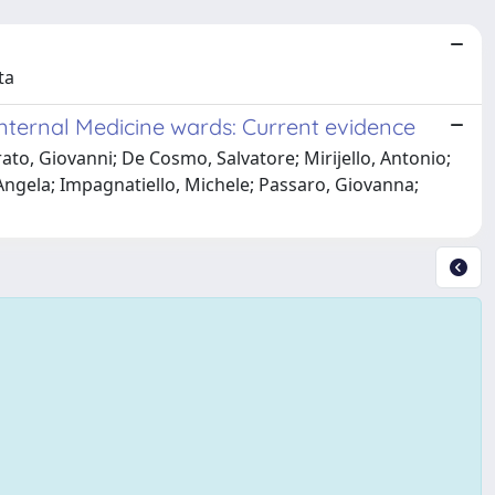
ta
Internal Medicine wards: Current evidence
rato, Giovanni; De Cosmo, Salvatore; Mirijello, Antonio;
 Angela; Impagnatiello, Michele; Passaro, Giovanna;