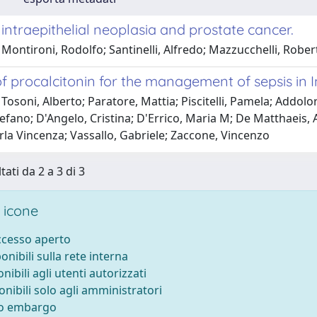
 intraepithelial neoplasia and prostate cancer.
Montironi, Rodolfo; Santinelli, Alfredo; Mazzucchelli, Rober
f procalcitonin for the management of sepsis in 
Tosoni, Alberto; Paratore, Mattia; Piscitelli, Pamela; Addolo
efano; D'Angelo, Cristina; D'Errico, Maria M; De Matthaeis,
rla Vincenza; Vassallo, Gabriele; Zaccone, Vincenzo
tati da 2 a 3 di 3
 icone
accesso aperto
ponibili sulla rete interna
onibili agli utenti autorizzati
onibili solo agli amministratori
to embargo