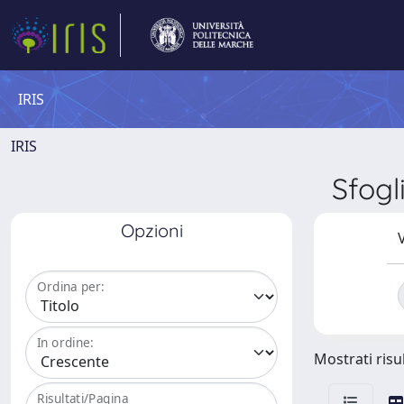
IRIS
IRIS
Sfog
Opzioni
V
Ordina per:
In ordine:
Mostrati risul
Risultati/Pagina