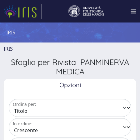
IRIS
IRIS
Sfoglia per Rivista PANMINERVA
MEDICA
Opzioni
Ordina per:
In ordine: