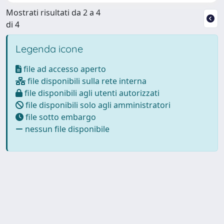
Mostrati risultati da 2 a 4
di 4
Legenda icone
file ad accesso aperto
file disponibili sulla rete interna
file disponibili agli utenti autorizzati
file disponibili solo agli amministratori
file sotto embargo
nessun file disponibile
Powered by
IRIS
-
about IRIS
-
Utilizzo dei cookie
-
Privacy
Copyright © 2026