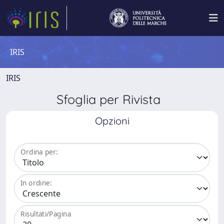
IRIS
IRIS
Sfoglia per Rivista
Opzioni
Ordina per:
In ordine:
Risultati/Pagina