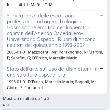
Incicchitti, L; Maffei, C. M.
Sorveglianza delle esposizioni
professionali ad agenti biologici a
trasmissione ematica negli operatori
sanitari dell’Azienda Ospedaliero-
Universitaria Ospedali Riuniti di Ancona:
risultati del quinquennio 1998-2002
2005-01-01 Mazzocanti, Mr; Porakhonko, N; Martini,
E; Serafini, G; D'Errico, Marcello Mario
Stato dell'arte sull'uso dei disinfettanti in
una struttura ospedaliera
1998-01-01 D'Errico, Marcello Mario; Bagnoli, M;
Giorgi, S; Fontana, L.
Mostrati risultati da 1 a 3
di 3