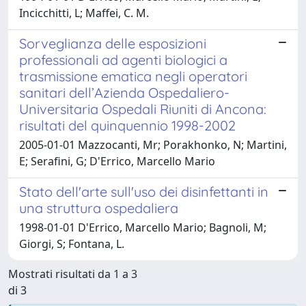
Incicchitti, L; Maffei, C. M.
Sorveglianza delle esposizioni
professionali ad agenti biologici a
trasmissione ematica negli operatori
sanitari dell’Azienda Ospedaliero-
Universitaria Ospedali Riuniti di Ancona:
risultati del quinquennio 1998-2002
2005-01-01 Mazzocanti, Mr; Porakhonko, N; Martini,
E; Serafini, G; D'Errico, Marcello Mario
Stato dell'arte sull'uso dei disinfettanti in
una struttura ospedaliera
1998-01-01 D'Errico, Marcello Mario; Bagnoli, M;
Giorgi, S; Fontana, L.
Mostrati risultati da 1 a 3
di 3