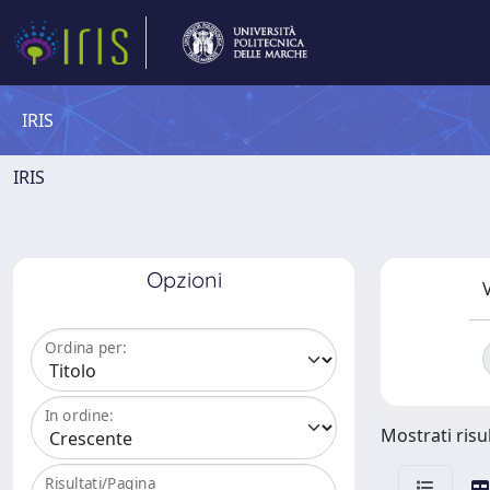
IRIS
IRIS
Opzioni
V
Ordina per:
In ordine:
Mostrati risul
Risultati/Pagina