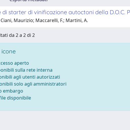
 di starter di vinificazione autoctoni della D.O.
Ciani, Maurizio; Maccarelli, F.; Martini, A.
tati da 2 a 2 di 2
 icone
accesso aperto
ponibili sulla rete interna
onibili agli utenti autorizzati
onibili solo agli amministratori
to embargo
ile disponibile