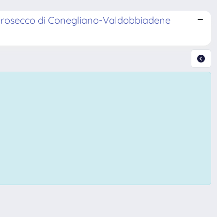
C. Prosecco di Conegliano-Valdobbiadene