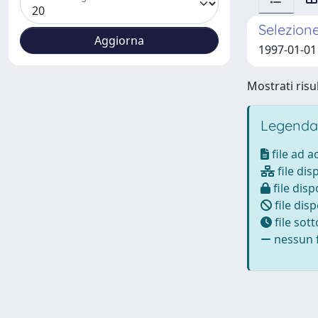
Selezione
1997-01-01 
Mostrati risul
Legenda
file ad 
file dis
file disp
file disp
file sot
nessun f