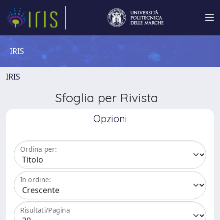
IRIS
IRIS
Sfoglia per Rivista
Opzioni
Ordina per:
In ordine:
Risultati/Pagina