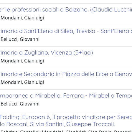
r le professioni sociali a Bolzano. (Claudio Lucch
 Mondaini, Gianluigi
imaria a Sant'Elena di Silea, Treviso - Sant'Elena 
Bellucci, Giovanni
imaria a Zugliano, Vicenza (5+1aa)
 Mondaini, Gianluigi
imaria e Secondaria in Piazza delle Erbe a Genov
 Mondaini, Gianluigi
emporanea a Mirabello, Ferrara - Mirabello Temp
Bellucci, Giovanni
olding. Europan 6, il progetto vincitore per Sereg
o Roscani, Silvia Santini, Giuseppe Troccoli.