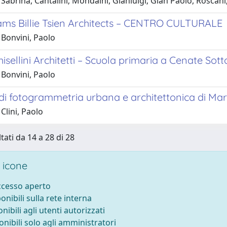
Sabrina, Cantalini; Mondaini, Gianluigi; Gian Paolo, Roscani; 
iams Billie Tsien Architects – CENTRO CULTURALE
 Bonvini, Paolo
sellini Architetti – Scuola primaria a Cenate So
 Bonvini, Paolo
di fotogrammetria urbana e architettonica di Mar
Clini, Paolo
tati da 14 a 28 di 28
 icone
accesso aperto
ponibili sulla rete interna
onibili agli utenti autorizzati
onibili solo agli amministratori