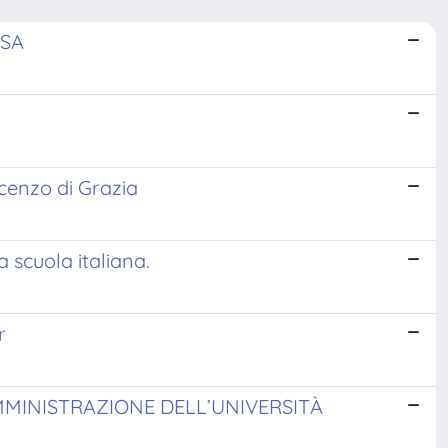
USA
ncenzo di Grazia
a scuola italiana.
r
’AMMINISTRAZIONE DELL’UNIVERSITÀ