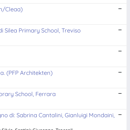
in/Cleaa)
di Silea Primary School, Treviso
a. (PFP Architekten)
orary School, Ferrara
no di: Sabrina Cantalini, Gianluigi Mondaini,