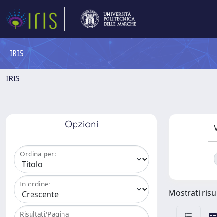
IRIS
IRIS
Opzioni
V
Ordina per:
In ordine:
Mostrati risul
Risultati/Pagina