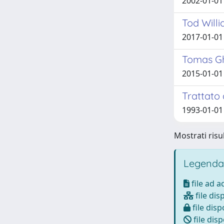
2002-01-01 
Tod Will
2017-01-01
Tomas Ghi
2015-01-01
Trattato 
1993-01-01 
Mostrati risul
Legenda
file ad 
file dis
file disp
file disp