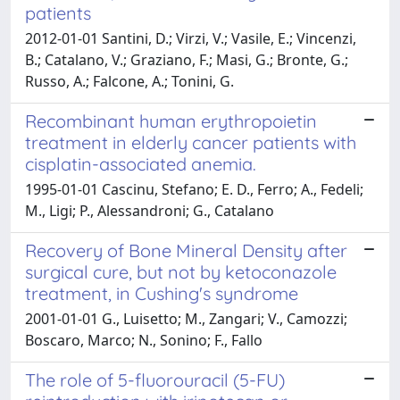
patients
2012-01-01 Santini, D.; Virzi, V.; Vasile, E.; Vincenzi,
B.; Catalano, V.; Graziano, F.; Masi, G.; Bronte, G.;
Russo, A.; Falcone, A.; Tonini, G.
Recombinant human erythropoietin
treatment in elderly cancer patients with
cisplatin-associated anemia.
1995-01-01 Cascinu, Stefano; E. D., Ferro; A., Fedeli;
M., Ligi; P., Alessandroni; G., Catalano
Recovery of Bone Mineral Density after
surgical cure, but not by ketoconazole
treatment, in Cushing's syndrome
2001-01-01 G., Luisetto; M., Zangari; V., Camozzi;
Boscaro, Marco; N., Sonino; F., Fallo
The role of 5-fluorouracil (5-FU)