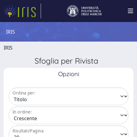
IRIS
IRIS
Sfoglia per Rivista
Opzioni
Ordina per:
In ordine:
Risultati/Pagina