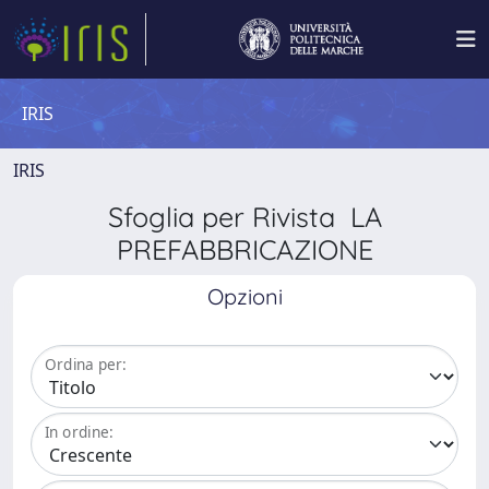
IRIS
IRIS
Sfoglia per Rivista LA
PREFABBRICAZIONE
Opzioni
Ordina per:
In ordine: