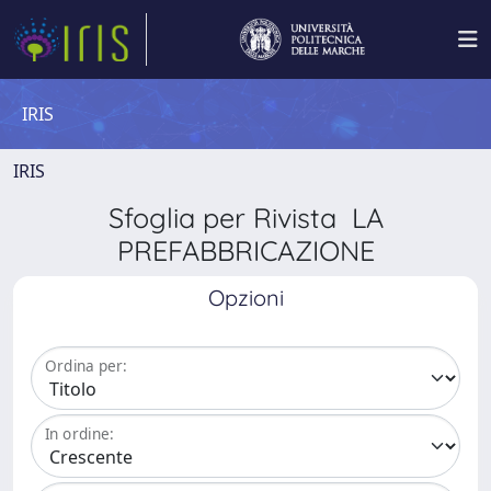
IRIS
IRIS
Sfoglia per Rivista LA
PREFABBRICAZIONE
Opzioni
Ordina per:
In ordine: