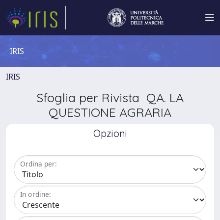
IRIS
IRIS
Sfoglia per Rivista QA. LA
QUESTIONE AGRARIA
Opzioni
Ordina per:
In ordine: