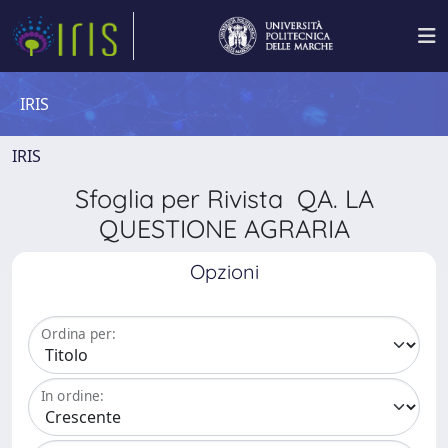
IRIS
IRIS
Sfoglia per Rivista QA. LA
QUESTIONE AGRARIA
Opzioni
Ordina per:
In ordine: