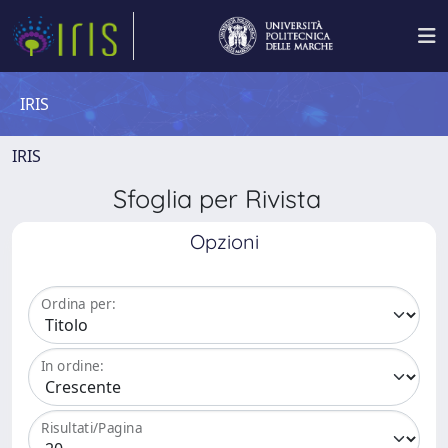
IRIS
IRIS
Sfoglia per Rivista
Opzioni
Ordina per:
In ordine:
Risultati/Pagina