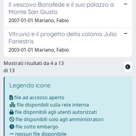
Il vescovo Bonafede e il suo palazzo a
Monte San Giusto
2007-01-01 Mariano, Fabio
Vitruvio e il progetto della colonia Julia
Fanestris
2003-01-01 Mariano, Fabio
Mostrati risultati da 4 a 13
di 13
Legenda icone
file ad accesso aperto
file disponibili sulla rete interna
file disponibili agli utenti autorizzati
file disponibili solo agli amministratori
file sotto embargo
nessun file disponibile