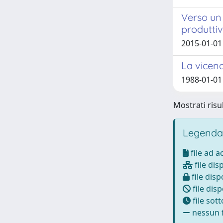
Verso un 
produttiv
2015-01-01
La vicen
1988-01-01
Mostrati risul
Legenda
file ad 
file dis
file disp
file disp
file sot
nessun f