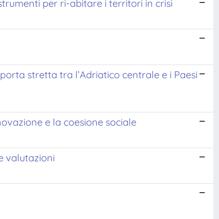
umenti per ri-abitare i territori in crisi
orta stretta tra l’Adriatico centrale e i Paesi
nnovazione e la coesione sociale
e valutazioni