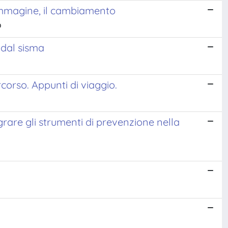
l'immagine, il cambiamento
o
 dal sisma
ercorso. Appunti di viaggio.
are gli strumenti di prevenzione nella