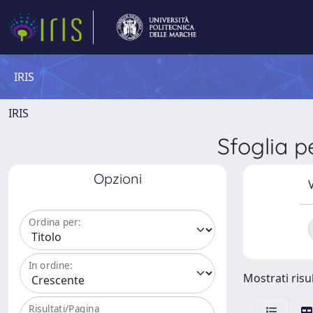
IRIS
IRIS
Sfoglia 
Opzioni
V
Ordina per:
In ordine:
Mostrati risul
Risultati/Pagina