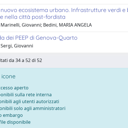
nuovo ecosistema urbano. Infrastrutture verdi e b
e nella città post-fordista
 Marinelli, Giovanni; Bedini, MARIA ANGELA
da dei PEEP di Genova-Quarto
 Sergi, Giovanni
tati da 34 a 52 di 52
 icone
accesso aperto
ponibili sulla rete interna
onibili agli utenti autorizzati
onibili solo agli amministratori
to embargo
ile disponibile