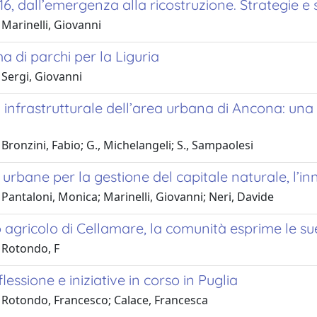
6, dall’emergenza alla ricostruzione. Strategie e str
Marinelli, Giovanni
a di parchi per la Liguria
 Sergi, Giovanni
a infrastrutturale dell’area urbana di Ancona: una p
Bronzini, Fabio; G., Michelangeli; S., Sampaolesi
 urbane per la gestione del capitale naturale, l’i
Pantaloni, Monica; Marinelli, Giovanni; Neri, Davide
 agricolo di Cellamare, la comunità esprime le su
 Rotondo, F
flessione e iniziative in corso in Puglia
 Rotondo, Francesco; Calace, Francesca