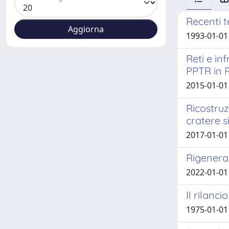
Recenti t
1993-01-01
Reti e in
PPTR in 
2015-01-01 P
Ricostruz
cratere s
2017-01-01 
Rigenerar
2022-01-01
Il rilanci
1975-01-01