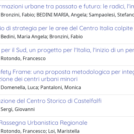
rmazioni urbane tra passato e futuro: le radici, 
 Bronzini, Fabio; BEDINI MARIA, Angela; Sampaolesi, Stefan
 di strategia per le aree del Centro Italia colpite
Bedini, Maria Angela; Bronzini, Fabio
er il Sud, un progetto per l'Italia, l'inizio di un p
 Rotondo, Francesco
fety Frame: una proposta metodologica per integr
zione dei centri urbani minori
 Domenella, Luca; Pantaloni, Monica
zione del Centro Storico di Castelfalfi
 Sergi, Giovanni
 Rassegna Urbanistica Regionale
Rotondo, Francesco; Loi, Maristella