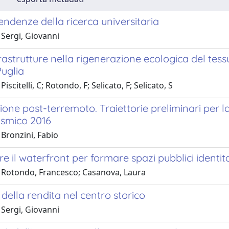
endenze della ricerca universitaria
 Sergi, Giovanni
frastrutture nella rigenerazione ecologica del tes
Puglia
iscitelli, C; Rotondo, F; Selicato, F; Selicato, S
ione post-terremoto. Traiettorie preliminari per l
ismico 2016
Bronzini, Fabio
e il waterfront per formare spazi pubblici identitari,
 Rotondo, Francesco; Casanova, Laura
o della rendita nel centro storico
 Sergi, Giovanni