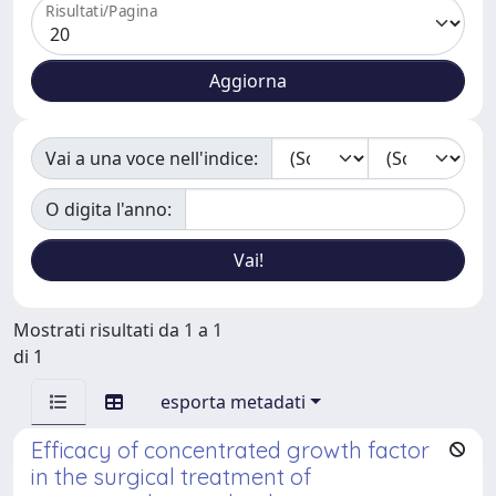
Risultati/Pagina
Vai a una voce nell'indice:
O digita l'anno:
Mostrati risultati da 1 a 1
di 1
esporta metadati
Efficacy of concentrated growth factor
in the surgical treatment of