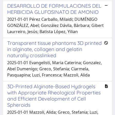
DESARROLLO DE FORMULACIONES DEL
HERBICIDA GLUFOSINATO DE AMONIO
2021-01-01 Pérez Carballo, Milaidi; DUMÉNIGO
GONZÁLEZ, Abel; González Dávila, Bárbara; Gibert
Laurreiro, Jesús; Batista López, Yilian
Transparent tissue phantoms 3D printed
in alginate, collagen and gelatin
naturally crosslinked
2025-01-01 Evangelisti, Maria Caterina; Gonzalez,
Abel Dumenigo; Greco, Stefania; Ciarmela,
Pasquapina; Luzi, Francesca; Mazzoli, Alida
3D-Printed Alginate-Based Hydrogels
with Appropriate Rheological Properties
and Efficient Development of Cell
Spheroids
2025-01-01 Mazzoli, Alida; Greco, Stefania; Luzi,