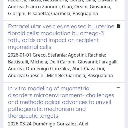
Andrea; Franco Zannoni, Gian; Orsini, Giovanna;
Giorgini, Elisabetta; Ciarmela, Pasquapina
Extracellular vesicles released by uterine
fibroid cells: modulation by omega-3
fatty acids and impact on recipient
myometrial cells
2026-01-01 Greco, Stefania; Agostini, Rachele;
Battistelli, Michela; Delli Carpini, Giovanni; Faragalli,
Andrea; Duménigo González, Abel; Ciavattini,
Andrea; Guescini, Michele; Ciarmela, Pasquapina
In vitro modeling of myometrial
disorders microenvironment- challenges
and methodological advances to unveil
pathogenetic mechanism and
therapeutic targets
2026-03-24 Duménigo González, Abel