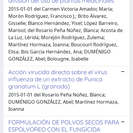
difusión del uso de plantas medicinales
2015-01-01 del Carmen Victoria Amador, María;
Morón Rodríguez, Francisco J.; Brito Álvarez,
Gisselle; Blanco Hernández, Yisel; López Barreiro,
Marisol; del Rosario Peña Núñez, Blanca; Acosta de
La Luz, Lérida; Morejón Rodríguez, Zulema;
Martínez Hormaza, Ioanna; Boucourt Rodríguez,
Elisa; Ibis García Hernández, Ana; DUMÉNIGO
GONZÁLEZ, Abel; Bolougne, Isabelle
Acción virucida directa sobre el virus
influenza de un extracto de Punica
granatum L (granada)
2015-01-01 del Rosario Peña Núñez, Blanca;
DUMÉNIGO GONZÁLEZ, Abel; Martínez Hormaza,
Ioanna
FORMULACIÓN DE POLVOS SECOS PARA
ESPOLVOREO CON EL FUNGICIDA