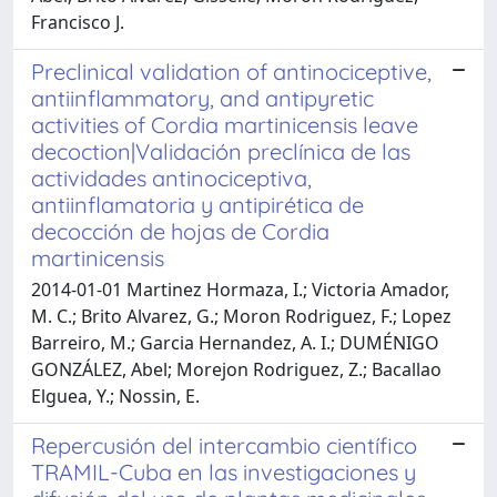
Francisco J.
Preclinical validation of antinociceptive,
antiinflammatory, and antipyretic
activities of Cordia martinicensis leave
decoction|Validación preclínica de las
actividades antinociceptiva,
antiinflamatoria y antipirética de
decocción de hojas de Cordia
martinicensis
2014-01-01 Martinez Hormaza, I.; Victoria Amador,
M. C.; Brito Alvarez, G.; Moron Rodriguez, F.; Lopez
Barreiro, M.; Garcia Hernandez, A. I.; DUMÉNIGO
GONZÁLEZ, Abel; Morejon Rodriguez, Z.; Bacallao
Elguea, Y.; Nossin, E.
Repercusión del intercambio científico
TRAMIL-Cuba en las investigaciones y