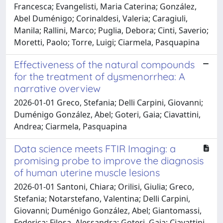
Francesca; Evangelisti, Maria Caterina; González,
Abel Duménigo; Corinaldesi, Valeria; Caragiuli,
Manila; Rallini, Marco; Puglia, Debora; Cinti, Saverio;
Moretti, Paolo; Torre, Luigi; Ciarmela, Pasquapina
Effectiveness of the natural compounds
for the treatment of dysmenorrhea: A
narrative overview
2026-01-01 Greco, Stefania; Delli Carpini, Giovanni;
Duménigo González, Abel; Goteri, Gaia; Ciavattini,
Andrea; Ciarmela, Pasquapina
Data science meets FTIR Imaging: a
promising probe to improve the diagnosis
of human uterine muscle lesions
2026-01-01 Santoni, Chiara; Orilisi, Giulia; Greco,
Stefania; Notarstefano, Valentina; Delli Carpini,
Giovanni; Duménigo González, Abel; Giantomassi,
Federica; Filosa, Alessandra; Goteri, Gaia; Ciavattini,