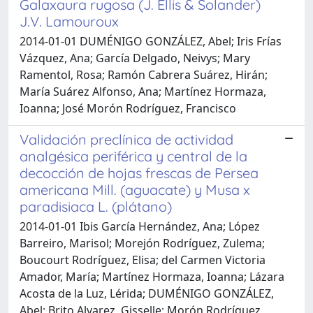
Galaxaura rugosa (J. Ellis & Solander)
J.V. Lamouroux
2014-01-01 DUMÉNIGO GONZÁLEZ, Abel; Iris Frías
Vázquez, Ana; García Delgado, Neivys; Mary
Ramentol, Rosa; Ramón Cabrera Suárez, Hirán;
María Suárez Alfonso, Ana; Martínez Hormaza,
Ioanna; José Morón Rodríguez, Francisco
Validación preclínica de actividad
analgésica periférica y central de la
decocción de hojas frescas de Persea
americana Mill. (aguacate) y Musa x
paradisiaca L. (plátano)
2014-01-01 Ibis García Hernández, Ana; López
Barreiro, Marisol; Morejón Rodríguez, Zulema;
Boucourt Rodríguez, Elisa; del Carmen Victoria
Amador, María; Martínez Hormaza, Ioanna; Lázara
Acosta de la Luz, Lérida; DUMÉNIGO GONZÁLEZ,
Abel; Brito Alvarez, Gisselle; Morón Rodríguez,