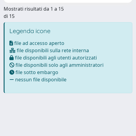
Mostrati risultati da 1 a 15
di 15
Legenda icone
file ad accesso aperto
file disponibili sulla rete interna
file disponibili agli utenti autorizzati
file disponibili solo agli amministratori
file sotto embargo
nessun file disponibile
Powered by
IRIS
-
about IRIS
-
Utilizzo dei cookie
-
Privacy
Copyright © 2026