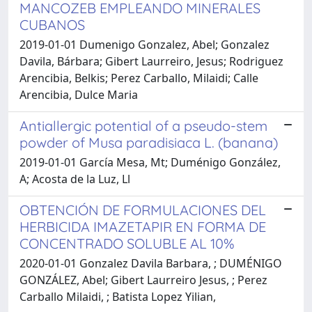
MANCOZEB EMPLEANDO MINERALES
CUBANOS
2019-01-01 Dumenigo Gonzalez, Abel; Gonzalez
Davila, Bárbara; Gibert Laurreiro, Jesus; Rodriguez
Arencibia, Belkis; Perez Carballo, Milaidi; Calle
Arencibia, Dulce Maria
Antiallergic potential of a pseudo-stem
powder of Musa paradisiaca L. (banana)
2019-01-01 García Mesa, Mt; Duménigo González,
A; Acosta de la Luz, Ll
OBTENCIÓN DE FORMULACIONES DEL
HERBICIDA IMAZETAPIR EN FORMA DE
CONCENTRADO SOLUBLE AL 10%
2020-01-01 Gonzalez Davila Barbara, ; DUMÉNIGO
GONZÁLEZ, Abel; Gibert Laurreiro Jesus, ; Perez
Carballo Milaidi, ; Batista Lopez Yilian,