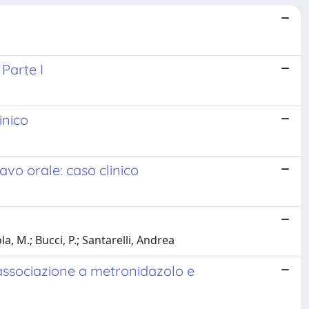
Parte I
inico
avo orale: caso clinico
ola, M.; Bucci, P.; Santarelli, Andrea
 associazione a metronidazolo e