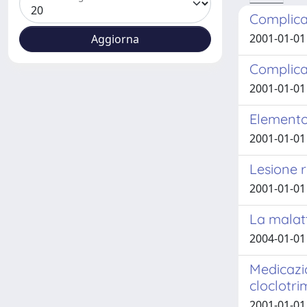
Complican
2001-01-01
Complican
2001-01-01
Elemento 
2001-01-01
Lesione r
2001-01-01
La malatt
2004-01-01 M
Medicazio
cloclotri
2001-01-01