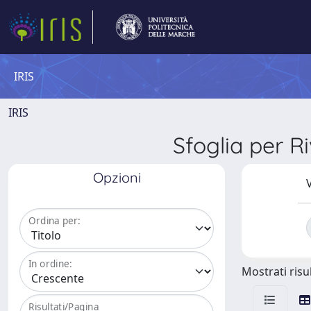
IRIS
IRIS
Sfoglia per 
Opzioni
V
Ordina per:
In ordine:
Mostrati risul
Risultati/Pagina