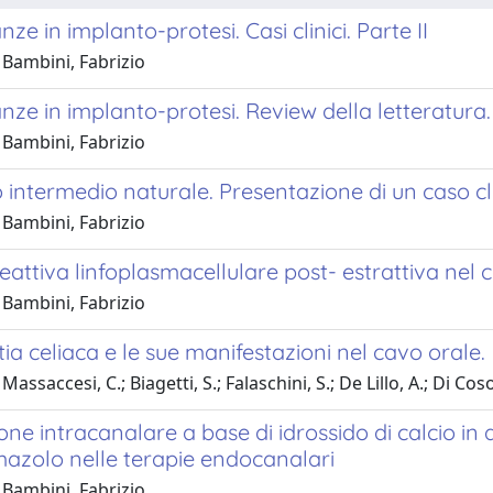
ze in implanto-protesi. Casi clinici. Parte II
 Bambini, Fabrizio
ze in implanto-protesi. Review della letteratura. 
 Bambini, Fabrizio
intermedio naturale. Presentazione di un caso cl
 Bambini, Fabrizio
eattiva linfoplasmacellulare post- estrattiva nel c
 Bambini, Fabrizio
ia celiaca e le sue manifestazioni nel cavo orale.
assaccesi, C.; Biagetti, S.; Falaschini, S.; De Lillo, A.; Di Cos
ne intracanalare a base di idrossido di calcio in
mazolo nelle terapie endocanalari
 Bambini, Fabrizio