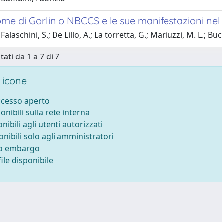
me di Gorlin o NBCCS e le sue manifestazioni nel
alaschini, S.; De Lillo, A.; La torretta, G.; Mariuzzi, M. L.; Buc
tati da 1 a 7 di 7
 icone
accesso aperto
ponibili sulla rete interna
onibili agli utenti autorizzati
onibili solo agli amministratori
to embargo
ile disponibile